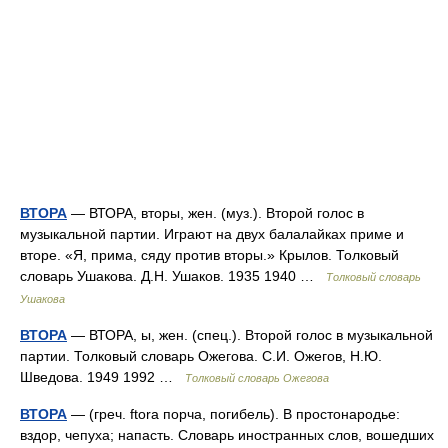
ВТОРА
— ВТОРА, вторы, жен. (муз.). Второй голос в
музыкальной партии. Играют на двух балалайках приме и
вторе. «Я, прима, сяду против вторы.» Крылов. Толковый
словарь Ушакова. Д.Н. Ушаков. 1935 1940 …
Толковый словарь
Ушакова
ВТОРА
— ВТОРА, ы, жен. (спец.). Второй голос в музыкальной
партии. Толковый словарь Ожегова. С.И. Ожегов, Н.Ю.
Шведова. 1949 1992 …
Толковый словарь Ожегова
ВТОРА
— (греч. ftora порча, погибель). В простонародье:
вздор, чепуха; напасть. Словарь иностранных слов, вошедших