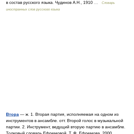
в состав русского языка. Чудинов А.Н., 1910 …
Словарь
иностранных слов русского языка
Втора
— ж. 1. Вторая партия, исполняемая на одном из
инструментов в ансамбле. отт. Второй голос в музыкальной
партии. 2. Инструмент, ведущий вторую партию в ансамбле.
Толковый словарь Ефремовой. Т. Ф. Ефремова. 2000 …