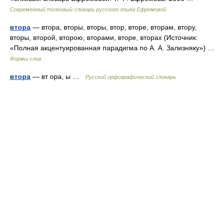
Современный толковый словарь русского языка Ефремовой
втора
— втора, вторы, вторы, втор, вторе, вторам, втору,
вторы, второй, второю, вторами, вторе, вторах (Источник:
«Полная акцентуированная парадигма по А. А. Зализняку») …
Формы слов
втора
— вт ора, ы …
Русский орфографический словарь