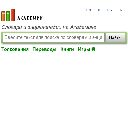
EN
DE
ES
FR
academic.ru
Словари и энциклопедии на Академике
Найти!
Толкования
Переводы
Книги
Игры ⚽